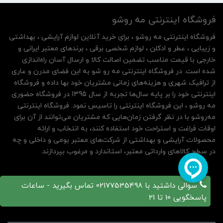
فروشگاه اینترنتی مه‌ رو‌شو
فروشگاه اینترنتی مه‌ رو‌شو ، برای خرید آنلاین لوازم آرایشی ، بهداشتی
و زیبایی ، عطر و ادکلن ، لوازم شخصی برقی ، برندهای معتبر ایرانی و
خارجی با قیمت مناسب تضمین اصالت کالا و ارسال آسان راه‌اندازی
شده است. در فروشگاه اینترنتی مه رو شو به این فضای مدرن و عاری
از ترافیک شهری و هزینه‌های زمانی مشتریان خود بها داده و فروشگاه
اینترنتی خود را بر پایه سال‌ها تجربه از سال 1395 در فروشگاه حضوری
مه روشو ، این فروشگاه اینترنتی را تاسیس نمود. فروشگاه اینترنتی
مه‌رو‌شو با در نظر گرفتن زمان‌هایی که مشتریان می‌توانند از آن‌ برای
اوقات فراغت و استراحت خود استفاده کنند، به انتخاب و ارائه
محصولات آرایشی و بهداشتی از شرکت‌های معتبر بومی و داخلی و چه
در سطح کالاهای وارداتی معتبر، استاندارد و مرغوب بپردازند.
سوالی داشتید با 02177535498 تماس بگیرید - ساعات
پاسخگویی 10 تا 21