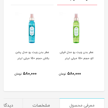
عطر بدن ویت یو مدل فرش
عطر بدن ویت یو مدل پشن
 150 میلی
لاو حجم 150 میلی لیتر
بلاش حجم 150 میلی لیتر
580,000
580,000
مان
تومان
تومان
معرفی محصول
مشخصات
دیدگاه‌ه