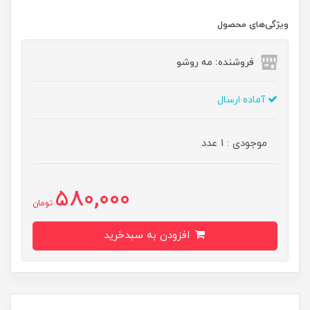
ویژگی‌های محصول
فروشنده: مه رو‌شو
آماده ارسال
موجودی : 1 عدد
580,000
تومان
افزودن به سبدخرید