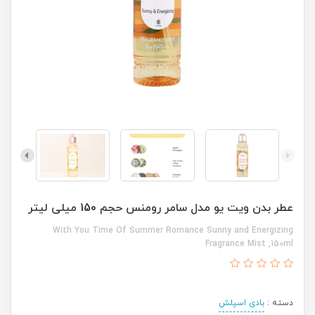
عطر بدن ویت یو مدل سامر رومنس حجم 150 میلی لیتر
With You Time Of Summer Romance Sunny and Energizing
Fragrance Mist ,150ml
دسته :
بادی اسپلش