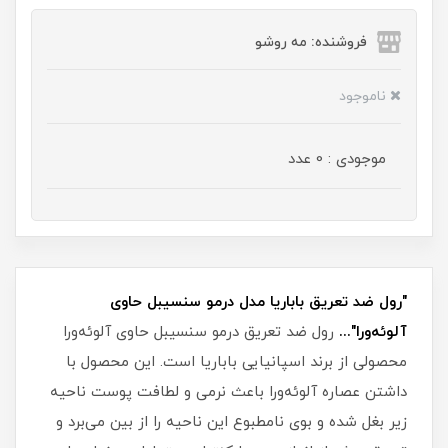
فروشنده: مه رو‌شو
ناموجود
موجودی : 0 عدد
"رول ضد تعریق باباریا مدل درمو سنسیبل حاوی
آلوئه‌ورا"...
رول ضد تعریق درمو سنسیبل حاوی آلوئه‌ورا
محصولی از برند اسپانیایی باباریا است. این محصول با
داشتن عصاره آلوئه‌ورا باعث نرمی و لطافت پوست ناحیه
زیر بغل شده و بوی نامطبوع این ناحیه را از بین می‌برد و