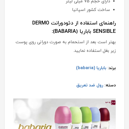
دارای حجم 75 میلی لیتر
ساخت کشور اسپانیا
راهنمای استفاده از دئودورانت DERMO
SENSIBLE باباریا (BABARIA):
بهتر است بعد از استحمام به صورت دورانی روی پوست
زیر بغل استفاده نمایید.
برند:
باباریا (babaria)
دسته:
رول ضد تعریق