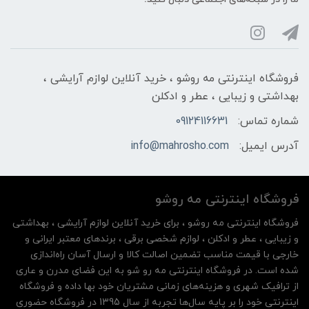
فروشگاه اینترنتی مه‌ رو‌شو ، خرید آنلاین لوازم آرایشی ،
بهداشتی و زیبایی ، عطر و ادکلن
شماره تماس:
09124116631
آدرس ایمیل:
info@mahrosho.com
فروشگاه اینترنتی مه‌ رو‌شو
فروشگاه اینترنتی مه‌ رو‌شو ، برای خرید آنلاین لوازم آرایشی ، بهداشتی
و زیبایی ، عطر و ادکلن ، لوازم شخصی برقی ، برندهای معتبر ایرانی و
خارجی با قیمت مناسب تضمین اصالت کالا و ارسال آسان راه‌اندازی
شده است. در فروشگاه اینترنتی مه رو شو به این فضای مدرن و عاری
از ترافیک شهری و هزینه‌های زمانی مشتریان خود بها داده و فروشگاه
اینترنتی خود را بر پایه سال‌ها تجربه از سال 1395 در فروشگاه حضوری