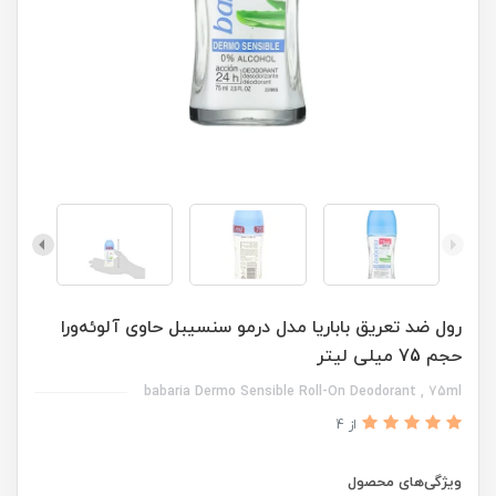
رول ضد تعریق باباریا مدل درمو سنسیبل حاوی آلوئه‌ورا
حجم 75 میلی لیتر
babaria Dermo Sensible Roll-On Deodorant , 75ml
از 4
ویژگی‌های محصول