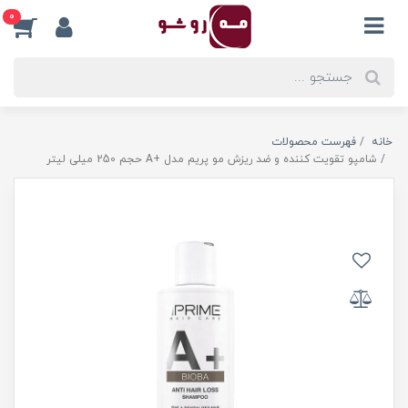
0
خانه
فهرست محصولات
شامپو تقویت کننده و ضد ریزش مو پریم مدل +A حجم 250 میلی لیتر