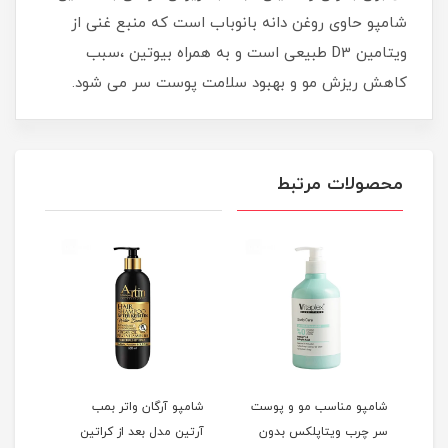
شامپو حاوی روغن دانه بانوباب است که منبع غنی از
ویتامین D3 طبیعی است و به همراه بیوتین ،سبب
کاهش ریزش مو و بهبود سلامت پوست سر می شود.
محصولات مرتبط
شامپو مناسب مو و پوست
شامپو آرگان واتر بمب
شامپ
سر چرب ویتاپلکس بدون
آرتین مدل بعد از کراتین
پلات