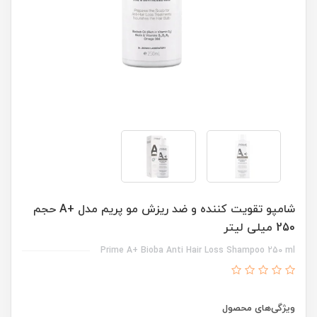
شامپو تقویت کننده و ضد ریزش مو پریم مدل +A حجم
250 میلی لیتر
Prime A+ Bioba Anti Hair Loss Shampoo 250 ml
ویژگی‌های محصول