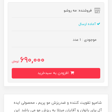
فروشنده: مه رو‌شو
آماده ارسال
موجودی : 1 عدد
690,000
تومان
افزودن به سبدخرید
شامپو تقویت کننده و ضدریزش مو پریم ، محصولی ایده
آل برای بانوان و آقایان مبتلا به ریزش مو می باشد .این