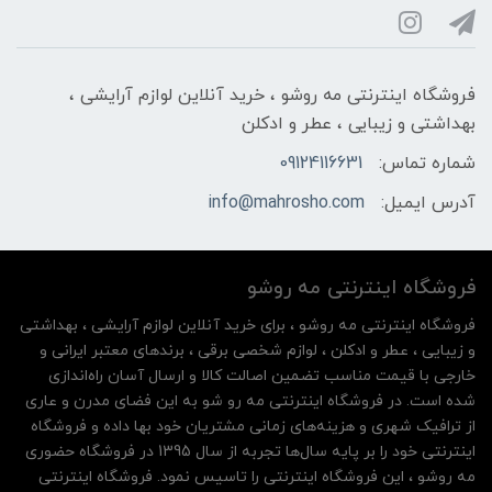
فروشگاه اینترنتی مه‌ رو‌شو ، خرید آنلاین لوازم آرایشی ،
بهداشتی و زیبایی ، عطر و ادکلن
شماره تماس:
09124116631
آدرس ایمیل:
info@mahrosho.com
فروشگاه اینترنتی مه‌ رو‌شو
فروشگاه اینترنتی مه‌ رو‌شو ، برای خرید آنلاین لوازم آرایشی ، بهداشتی
و زیبایی ، عطر و ادکلن ، لوازم شخصی برقی ، برندهای معتبر ایرانی و
خارجی با قیمت مناسب تضمین اصالت کالا و ارسال آسان راه‌اندازی
شده است. در فروشگاه اینترنتی مه رو شو به این فضای مدرن و عاری
از ترافیک شهری و هزینه‌های زمانی مشتریان خود بها داده و فروشگاه
اینترنتی خود را بر پایه سال‌ها تجربه از سال 1395 در فروشگاه حضوری
مه روشو ، این فروشگاه اینترنتی را تاسیس نمود. فروشگاه اینترنتی