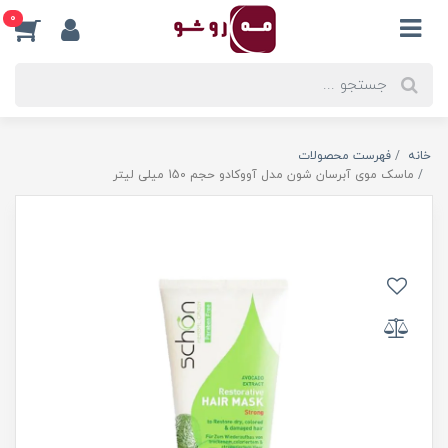
0
خانه
فهرست محصولات
ماسک موی آبرسان شون مدل آووکادو حجم 150 میلی لیتر