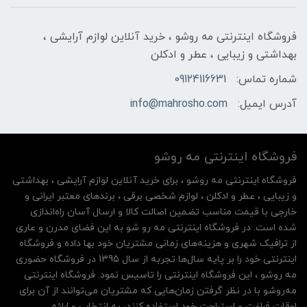
فروشگاه اینترنتی مه‌ رو‌شو ، خرید آنلاین لوازم آرایشی ،
بهداشتی و زیبایی ، عطر و ادکلن
شماره تماس:
09124116631
آدرس ایمیل:
info@mahrosho.com
فروشگاه اینترنتی مه‌ رو‌شو
فروشگاه اینترنتی مه‌ رو‌شو ، برای خرید آنلاین لوازم آرایشی ، بهداشتی
و زیبایی ، عطر و ادکلن ، لوازم شخصی برقی ، برندهای معتبر ایرانی و
خارجی با قیمت مناسب تضمین اصالت کالا و ارسال آسان راه‌اندازی
شده است. در فروشگاه اینترنتی مه رو شو به این فضای مدرن و عاری
از ترافیک شهری و هزینه‌های زمانی مشتریان خود بها داده و فروشگاه
اینترنتی خود را بر پایه سال‌ها تجربه از سال 1395 در فروشگاه حضوری
مه روشو ، این فروشگاه اینترنتی را تاسیس نمود. فروشگاه اینترنتی
مه‌رو‌شو با در نظر گرفتن زمان‌هایی که مشتریان می‌توانند از آن‌ برای
اوقات فراغت و استراحت خود استفاده کنند، به انتخاب و ارائه