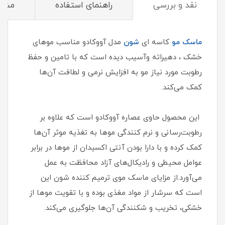
نقد و بررسی
راهنمای استفاده
مشخ
ماسک مو
کاسه ای
شون
مدل آووکادو مناسب موهای
خشک ، دهیراته وآسیب دیده است که با تامین و حفظ
رطوبت مورد نیاز مو به افزایش نرمی و لطافت آن‌ها
کمک می‌کند.
این محصول حاوی عصاره آووکادو است که علاوه بر
رطوبت‌رسانی و نرم کنندگی موها به تغذیه موثر آن‌ها
کمک کرده و با دارا بودن آنتی اکسیدان از موها در برابر
عوامل محیطی و رادیکال‌های آزاد محافظت به عمل
می‌آورد.از مزایای ماسک موی ترمیم کننده شون این
است که سرشار از مواد مغذی بوده و با تقویت موها از
خشکی، تخریب و شکنندگی آن‌ها جلوگیری می‌کند.