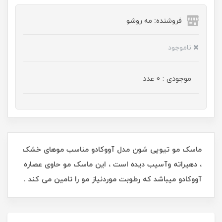
فروشنده: مه رو‌شو
ناموجود
موجودی : 0 عدد
ماسک مو تیوپی شون مدل آووکادو مناسب موهای خشک
، دهیراته وآسیب دیده است ، این ماسک مو حاوی عصاره
آووکادو میباشد که رطوبت موردنیاز مو را تامین می کند .