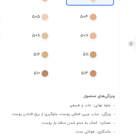
505
504
508
507
512
511
510
514
ویژگی‌های محصول
جلوه نهایی:: مات و طبیعی
ویژگی:: جذب چربی اضافی پوست، جلوگیری از برق افتادن پوست
عملکرد:: کمک به محو شدن منافذ باز پوست
ماندگاری:: طولانی‌ مدت