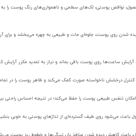
حصول، نواقص پوستی، لک‌های سطحی و ناهمواری‌های رنگ پوست را ب
ه شدن روی پوست، جلوه‌ای مات و طبیعی به چهره می‌بخشد و برای آرای
د آرایش ساعت‌ها روی پوست باقی بماند و نیاز به تمدید مکرر آرایش ک
ترل درخشش ناخواسته صورت کمک می‌کند و ظاهر پوست را در تمام طو
و امکان تنفس طبیعی پوست را حفظ می‌کند؛ در نتیجه احساس راحتی بیش
باعث می‌شود روی طیف گسترده‌ای از تناژهای پوستی به خوبی بنشیند 
، باعث کاهش دیده شدن منافذ باز، تیرگی‌ها و خطوط ریز پوست می‌شوند