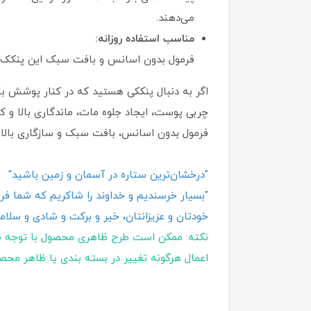
می‌دهند.
مناسب استفاده روزانه:
فرمول بدون اسانس و بافت سبک این پنکک، آن
اگر به دنبال پنککی هستید که در کنار پوشش بال
چربی پوست، ایجاد جلوه مات، ماندگاری بالا و ک
فرمول بدون اسانس، بافت سبک و سازگاری بالا ب
"درخشان‌ترین ستاره در آسمان و زمین باشید"
"بسیار خرسندیم و خداوند را شاکریم که شما فروش
خودتان و عزیزانتان، خیر و برکت و شادی و سلامت
نکته: ممکن است طرح ظاهری محصول با توجه ب
اعمال هرگونه تغییر در بسته‌ بندی یا ظاهر محص