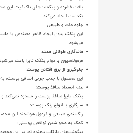
بافت فشرده و پیگمنت‌های باکیفیت این م
یکدست ایجاد می‌کند.
جلوه مات و طبیعی:
این پنکک بدون ایجاد ظاهر مصنوعی یا ماسید
می‌شود.
ماندگاری طولانی مدت:
فرمولاسیون با دوام پنکک تایرا باعث می‌شو
جلوگیری از برق افتادن پوست:
این محصول با جذب چربی اضافی پوست، به کن
عدم انسداد منافذ پوست:
پنکک تایرا منافذ پوست را مسدود نمی‌کند 
سازگاری با انواع رنگ پوست:
رنگ‌بندی طبیعی و فرمول هوشمند این محصول 
کمک به محو شدن نواقص پوستی:
پیگمنت‌های بازتاب‌ دهنده نور در این محصول