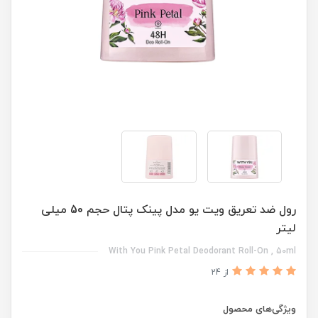
رول ضد تعریق ویت یو مدل پینک پتال حجم 50 میلی
لیتر
With You Pink Petal Deodorant Roll-On , 50ml
از 24
ویژگی‌های محصول