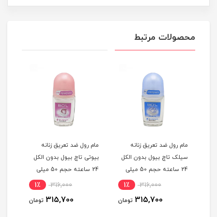
محصولات مرتبط
مام رول ضد تعریق زنانه
مام رول ضد تعریق زنانه
مام 
سیلک تاچ بیول بدون الکل
بیوتی تاچ بیول بدون الکل
سافت
یلی
24 ساعته حجم 50 میلی
24 ساعته حجم 50 میلی
لیتر
لیتر
لیتر
1٪
316,000
1٪
316,000
1
315,700
315,700
مان
تومان
تومان