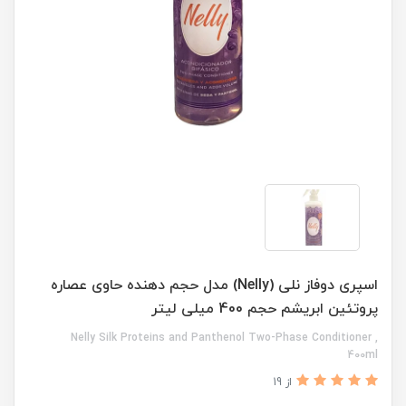
اسپری دوفاز نلی (Nelly) مدل حجم دهنده حاوی عصاره
پروتئین ابریشم حجم 400 میلی لیتر
Nelly Silk Proteins and Panthenol Two-Phase Conditioner ,
400ml
از 19