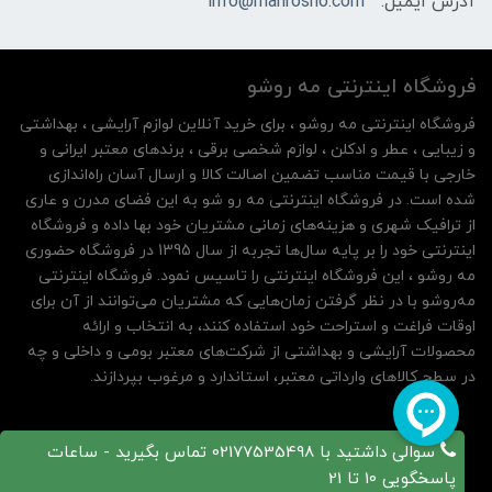
آدرس ایمیل:
info@mahrosho.com
فروشگاه اینترنتی مه‌ رو‌شو
فروشگاه اینترنتی مه‌ رو‌شو ، برای خرید آنلاین لوازم آرایشی ، بهداشتی
و زیبایی ، عطر و ادکلن ، لوازم شخصی برقی ، برندهای معتبر ایرانی و
خارجی با قیمت مناسب تضمین اصالت کالا و ارسال آسان راه‌اندازی
شده است. در فروشگاه اینترنتی مه رو شو به این فضای مدرن و عاری
از ترافیک شهری و هزینه‌های زمانی مشتریان خود بها داده و فروشگاه
اینترنتی خود را بر پایه سال‌ها تجربه از سال 1395 در فروشگاه حضوری
مه روشو ، این فروشگاه اینترنتی را تاسیس نمود. فروشگاه اینترنتی
مه‌رو‌شو با در نظر گرفتن زمان‌هایی که مشتریان می‌توانند از آن‌ برای
اوقات فراغت و استراحت خود استفاده کنند، به انتخاب و ارائه
محصولات آرایشی و بهداشتی از شرکت‌های معتبر بومی و داخلی و چه
در سطح کالاهای وارداتی معتبر، استاندارد و مرغوب بپردازند.
سوالی داشتید با 02177535498 تماس بگیرید - ساعات
پاسخگویی 10 تا 21