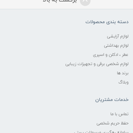
برگشت به بالا
دسته بندی محصولات
لوازم آرایشی
لوازم بهداشتی
عطر ، ادکلن و اسپری
لوازم شخصی برقی و تجهیزات زیبایی
برند ها
وبلاگ
خدمات مشتریان
تماس با ما
حفظ حریم شخصی
سامانه رهگیری مرسولات پستی