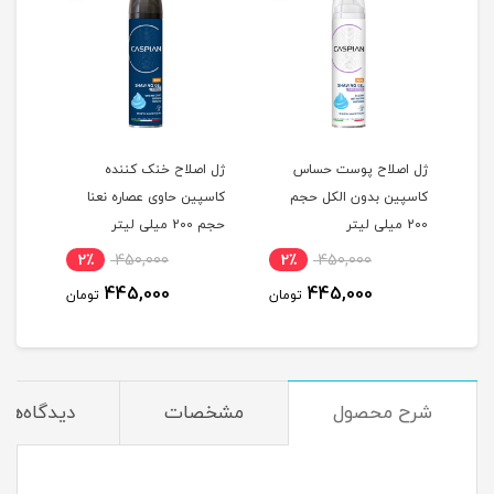
ژل اصلاح پوست حساس
ژل اصلاح خنک کننده
کاسپین بدون الکل حجم
کاسپین حاوی عصاره نعنا
200 میلی لیتر
حجم 200 میلی لیتر
2٪
450,000
2٪
450,000
مان
445,000
445,000
تومان
تومان
شرح محصول
مشخصات
دیدگاه‌ها