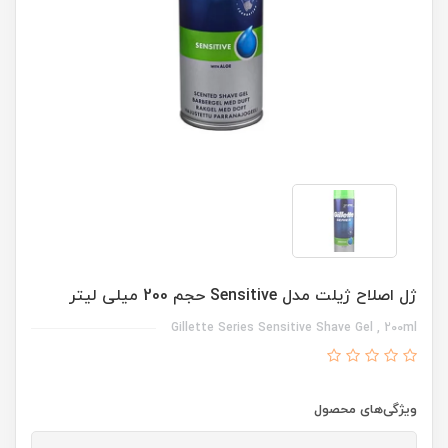
ژل اصلاح ژیلت مدل Sensitive حجم 200 میلی لیتر
Gillette Series Sensitive Shave Gel , 200ml
ویژگی‌های محصول