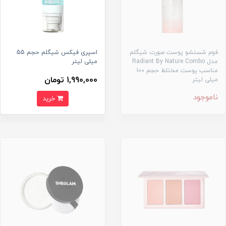
فوم شستشو پوست صورت شیگلم
اسپری فیکس شیگلم حجم 55
مدل Radiant By Nature Combo
میلی لیتر
مناسب پوست مختلط حجم 100
1,990,000 تومان
میلی لیتر
ناموجود
خرید