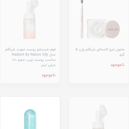
صابون ابرو کاسه‌ای شیگلم وزن 5
فوم شستشو پوست صورت شیگلم
گرم
مدل Radiant By Nature Oily
مناسب پوست چرب حجم 100
ناموجود
میلی لیتر
ناموجود