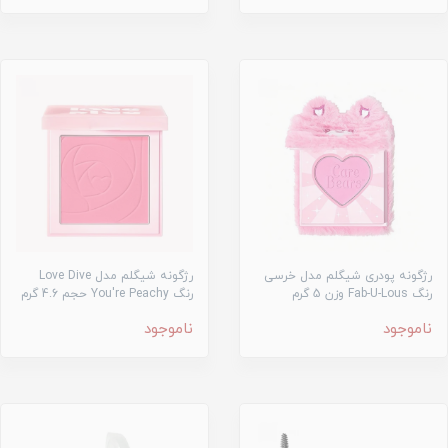
رژگونه پودری شیگلم مدل خرسی
رژگونه شیگلم مدل Love Dive
رنگ Fab-U-Lous وزن 5 گرم
رنگ You're Peachy حجم 4.6 گرم
ناموجود
ناموجود