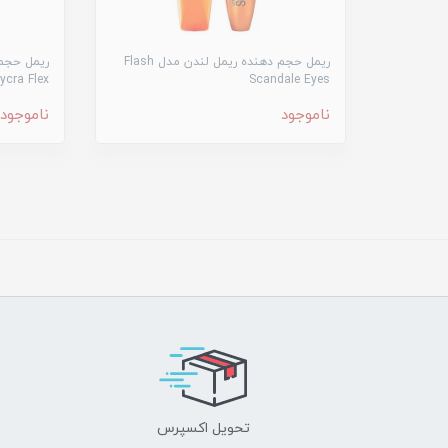
ریمل حجم دهنده ریمل لندن مدل Flash
ریمل حجم
ycra Flex
Scandale Eyes
ناموجود
ناموجود
تحویل اکسپرس