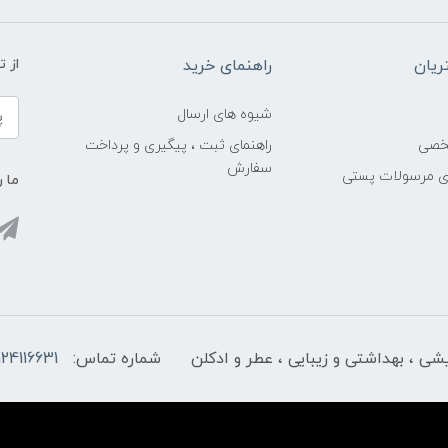
یان
راهنمای خرید
از 
شیوه های ارسال
خصی
راهنمای ثبت ، پیگیری و پرداخت
سفارش
ری مرسولات پستی
ما ر
ایشی ، بهداشتی و زیبایی ، عطر و ادکلن
شماره تماس:
124116631