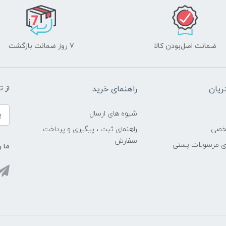
ضمانت اصل‌بودن کالا
۷ روز ضمانت بازگشت
یان
راهنمای خرید
از 
شیوه های ارسال
خصی
راهنمای ثبت ، پیگیری و پرداخت
سفارش
ری مرسولات پستی
ما ر