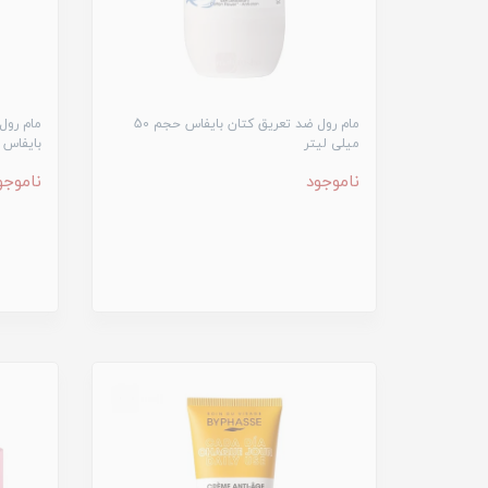
مام رول ضد تعریق کتان بایفاس حجم 50
مام رول
میلی لیتر
بایفاس حجم 50
ناموجود
ناموجو