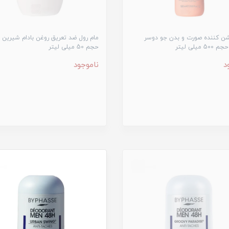
ن کننده صورت و بدن جو دوسر
مام رول ضد تعریق روغن بادام شیرین 
 میلی لیتر
حجم 50 میلی لیتر
د
ناموجود