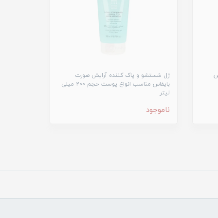
س
ژل شستشو و پاک کننده آرایش صورت
بایفاس مناسب انواع پوست حجم 200 میلی
لیتر
ناموجود