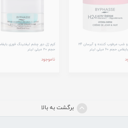
کرم روز و شب مرطوب کننده و آبرسان 24
کرم ژل دور چشم لیفتینگ فوری بایفا
س حجم 60 میلی لیتر
حجم 20 میلی لیتر
د
ناموجود
برگشت به بالا