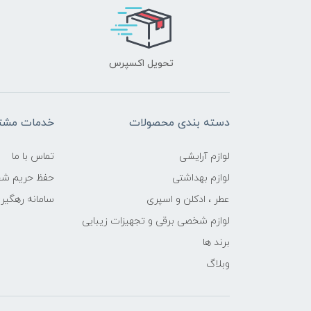
تحویل اکسپرس
دسته بندی محصولات
خدمات مشتر
لوازم آرایشی
تماس با ما
لوازم بهداشتی
حفظ حریم ش
عطر ، ادکلن و اسپری
سامانه رهگی
لوازم شخصی برقی و تجهیزات زیبایی
برند ها
وبلاگ