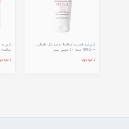
کرم ضد آفتاب جوانساز و ضد لک بایفاس
+SPF50 حجم 50 میلی لیتر
ساعته بایفا
ناموجود
ناموجو