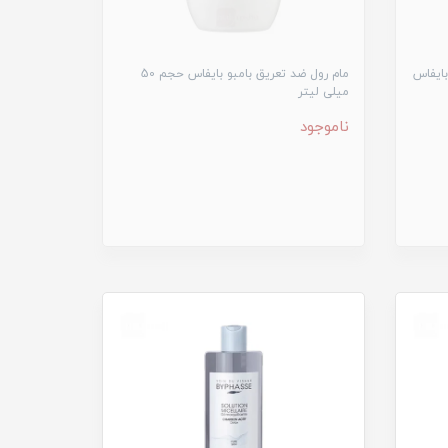
بایفاس
مام رول ضد تعریق بامبو بایفاس حجم 50
میلی لیتر
ناموجود