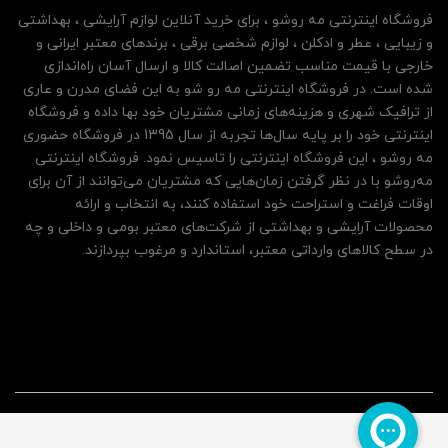
فروشگاه اینترنتی مه‌ رو‌شو ، برای خرید آنلاین لوازم آرایشی ، بهداشتی
و زیبایی ، عطر و ادکلن ، لوازم شخصی برقی ، برندهای معتبر ایرانی و
خارجی با قیمت مناسب تضمین اصالت کالا و ارسال آسان راه‌اندازی
شده است. در فروشگاه اینترنتی مه رو شو به این فضای مدرن و عاری
از ترافیک شهری و هزینه‌های زمانی مشتریان خود بها داده و فروشگاه
اینترنتی خود را بر پایه سال‌ها تجربه از سال 1395 در فروشگاه حضوری
مه روشو ، این فروشگاه اینترنتی را تاسیس نمود. فروشگاه اینترنتی
مه‌رو‌شو با در نظر گرفتن زمان‌هایی که مشتریان می‌توانند از آن‌ برای
اوقات فراغت و استراحت خود استفاده کنند، به انتخاب و ارائه
محصولات آرایشی و بهداشتی از شرکت‌های معتبر بومی و داخلی و چه
در سطح کالاهای وارداتی معتبر، استاندارد و مرغوب بپردازند.