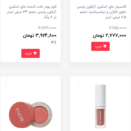
کانسیلر مای اسکین آیکون پایس
کرم پودر مات کننده مای اسکین
حاوی کلاژن و نیاسینامید حجم
آیکون پایس حجم 33 میلی لیتر
6.5 میلی لیتر
در 6 رنگ
4,123,000
2,195,000
2,777,000 تومان
3,964,800 تومان
4٪
خرید
خرید