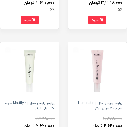
3,338,000 تومان
2,620,000 تومان
6٪
5٪
خرید
خرید
پرایمر پایس مدل Illuminating
پرایمر پایس مدل Mattifying حجم
حجم 30 میلی لیتر
30 میلی لیتر
2,778,000
2,778,000
2,620,000 تومان
2,620,000 تومان