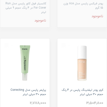
پودر فیکس پایس مدل rice وزن
کانسیلر فول کاور پایس مدل Run
15 گرم
For Cover در 4 رنگ حجم 9 میلی
لیتر
ناموجود
ناموجود
کرم پودر لیفتینگ پایس در 4 رنگ
پرایمر پایس مدل Correcting
حجم 30 میلی لیتر
حجم 30 میلی لیتر
2,778,000
3,504,800